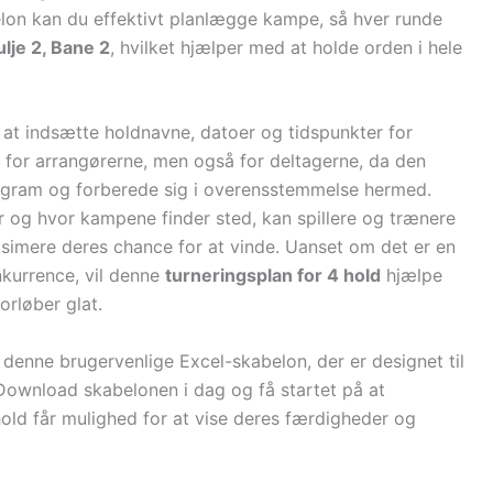
elon kan du effektivt planlægge kampe, så hver runde
ulje 2, Bane 2
, hvilket hjælper med at holde orden i hele
 at indsætte holdnavne, datoer og tidspunkter for
 for arrangørerne, men også for deltagerne, da den
rogram og forberede sig i overensstemmelse hermed.
 og hvor kampene finder sted, kan spillere og trænere
imere deres chance for at vinde. Uanset om det er en
nkurrence, vil denne
turneringsplan for 4 hold
hjælpe
orløber glat.
denne brugervenlige Excel-skabelon, der er designet til
 Download skabelonen i dag og få startet på at
 hold får mulighed for at vise deres færdigheder og