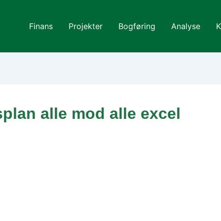
Finans
Projekter
Bogføring
Analyse
K
lan alle mod alle excel