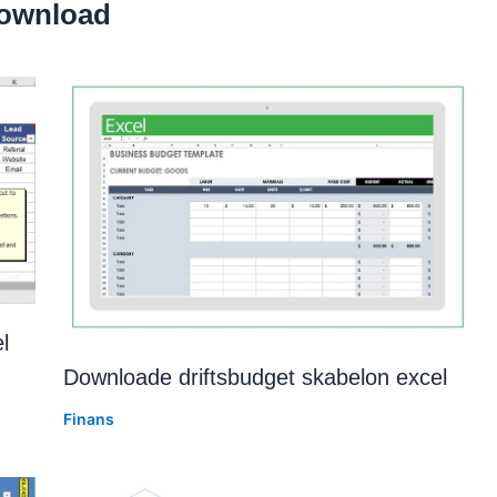
 download
l
Downloade driftsbudget skabelon excel
Finans