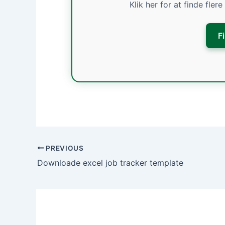
Klik her for at finde fler
F
PREVIOUS
Downloade excel job tracker template