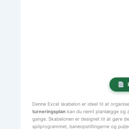
Denne Excel skabelon er ideel til at organis
turneringsplan
kan du nemt planlægge og a
gange. Skabelonen er designet til at gøre det
spilprogrammet, baneopstillingerne og puljede