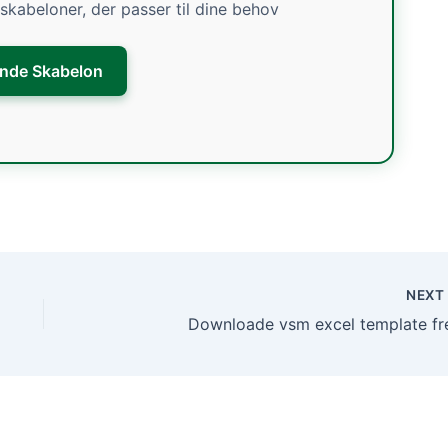
e skabeloner, der passer til dine behov
inde Skabelon
NEX
Downloade vsm excel template fr