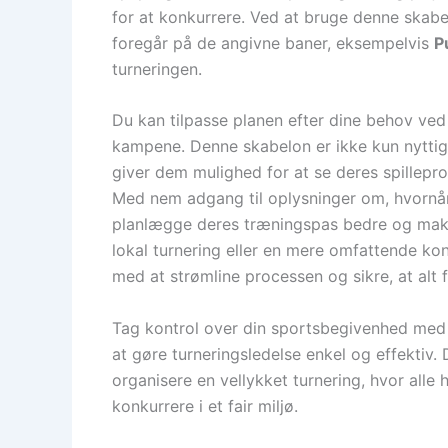
for at konkurrere. Ved at bruge denne skab
foregår på de angivne baner, eksempelvis
P
turneringen.
Du kan tilpasse planen efter dine behov ved
kampene. Denne skabelon er ikke kun nyttig
giver dem mulighed for at se deres spillep
Med nem adgang til oplysninger om, hvornår
planlægge deres træningspas bedre og maks
lokal turnering eller en mere omfattende ko
med at strømline processen og sikre, at alt f
Tag kontrol over din sportsbegivenhed med 
at gøre turneringsledelse enkel og effektiv.
organisere en vellykket turnering, hvor alle
konkurrere i et fair miljø.