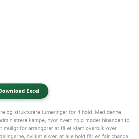
Download Excel
ere og strukturere turneringer for 4 hold. Med denne
dministrere kampe, hvor hvert hold møder hinanden to
 muligt for arrangører at få et klart overblik over
lingerne, hvilket sikrer, at alle hold får en fair chance