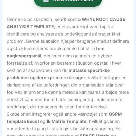
Denne Excel skabelon, kendt som
5 WHYs ROOT CAUSE
ANALYSIS TEMPLATE
, er et uvurderligt værktøj til at
identificere og analysere de underliggende årsager til et
problem. Denne skabelon hjælper brugerne med at definere
og strukturere deres problemer ved at stille
fem
nøglespørgsmål
, der leder dem gennem en dybere
forståelse af, hvorfor en bestemt situation opstår. I hver
sektion af skabelonen kan du
indtaste specifikke
problemer og deres primære årsager
, hvilket muliggør en
klarlægning af de udfordringer, din organisation står over
for. Ved at anvende denne metode kan teams arbejde mere
effektivt sammen for at finde løsninger og implementere
ændringer, der reducerer risikoen for gentagelser.
Skabelonen integrerer også andre værktøjer som
QSPM
template Excel
og
IE Matrix Template
, hvilket giver en
omfattende tilgang til strategisk beslutningstagning. For