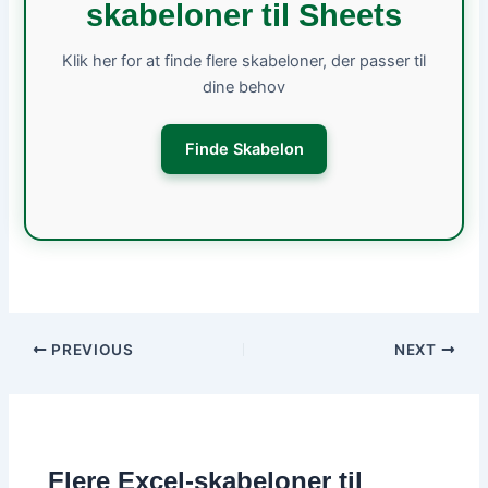
skabeloner til Sheets
Klik her for at finde flere skabeloner, der passer til
dine behov
Finde Skabelon
PREVIOUS
NEXT
Flere Excel-skabeloner til