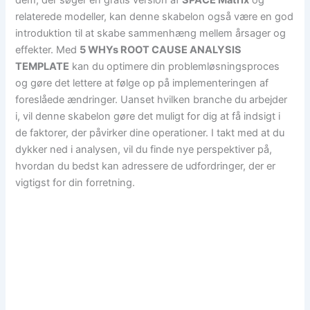
dem, der søger en gratis version af
SPACE Matrix
og
relaterede modeller, kan denne skabelon også være en god
introduktion til at skabe sammenhæng mellem årsager og
effekter. Med
5 WHYs ROOT CAUSE ANALYSIS
TEMPLATE
kan du optimere din problemløsningsproces
og gøre det lettere at følge op på implementeringen af
foreslåede ændringer. Uanset hvilken branche du arbejder
i, vil denne skabelon gøre det muligt for dig at få indsigt i
de faktorer, der påvirker dine operationer. I takt med at du
dykker ned i analysen, vil du finde nye perspektiver på,
hvordan du bedst kan adressere de udfordringer, der er
vigtigst for din forretning.