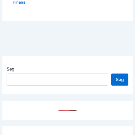
Finans
Søg
Søg