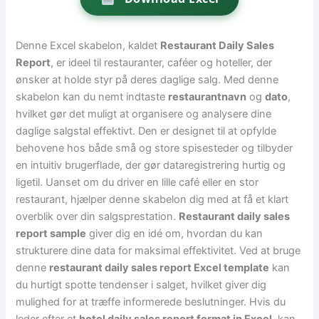
Denne Excel skabelon, kaldet
Restaurant Daily Sales
Report
, er ideel til restauranter, caféer og hoteller, der
ønsker at holde styr på deres daglige salg. Med denne
skabelon kan du nemt indtaste
restaurantnavn
og
dato
,
hvilket gør det muligt at organisere og analysere dine
daglige salgstal effektivt. Den er designet til at opfylde
behovene hos både små og store spisesteder og tilbyder
en intuitiv brugerflade, der gør dataregistrering hurtig og
ligetil. Uanset om du driver en lille café eller en stor
restaurant, hjælper denne skabelon dig med at få et klart
overblik over din salgsprestation.
Restaurant daily sales
report sample
giver dig en idé om, hvordan du kan
strukturere dine data for maksimal effektivitet. Ved at bruge
denne
restaurant daily sales report Excel template
kan
du hurtigt spotte tendenser i salget, hvilket giver dig
mulighed for at træffe informerede beslutninger. Hvis du