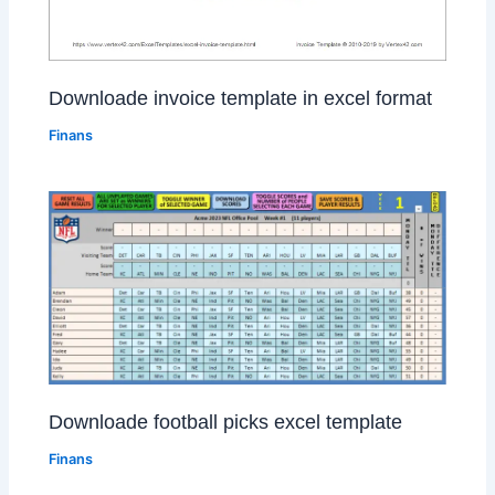
Downloade invoice template in excel format
Finans
Downloade football picks excel template
Finans