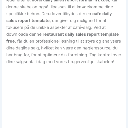
leder efter et
hotel daily sales report format in Excel
, kan
denne skabelon også tilpasses til at imødekomme dine
specifikke behov. Derudover tilbydes der en
cafe daily
sales report template
, der giver dig mulighed for at
fokusere på de unikke aspekter af café-salg. Ved at
downloade denne
restaurant daily sales report template
free
, får du en professionel løsning til at styre og analysere
dine daglige salg, hvilket kan være den nøgleresource, du
har brug for, for at optimere din forretning. Tag kontrol over
dine salgsdata i dag med vores brugervenlige skabelon!