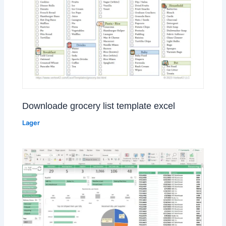
Downloade grocery list template excel
Lager