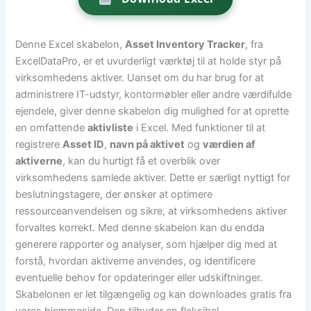
Denne Excel skabelon,
Asset Inventory Tracker
, fra
ExcelDataPro, er et uvurderligt værktøj til at holde styr på
virksomhedens aktiver. Uanset om du har brug for at
administrere IT-udstyr, kontormøbler eller andre værdifulde
ejendele, giver denne skabelon dig mulighed for at oprette
en omfattende
aktivliste
i Excel. Med funktioner til at
registrere
Asset ID
,
navn på aktivet
og
værdien af
aktiverne
, kan du hurtigt få et overblik over
virksomhedens samlede aktiver. Dette er særligt nyttigt for
beslutningstagere, der ønsker at optimere
ressourceanvendelsen og sikre, at virksomhedens aktiver
forvaltes korrekt. Med denne skabelon kan du endda
generere rapporter og analyser, som hjælper dig med at
forstå, hvordan aktiverne anvendes, og identificere
eventuelle behov for opdateringer eller udskiftninger.
Skabelonen er let tilgængelig og kan downloades gratis fra