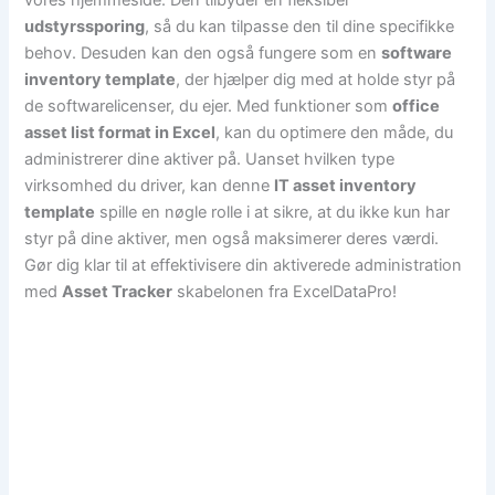
vores hjemmeside. Den tilbyder en fleksibel
udstyrssporing
, så du kan tilpasse den til dine specifikke
behov. Desuden kan den også fungere som en
software
inventory template
, der hjælper dig med at holde styr på
de softwarelicenser, du ejer. Med funktioner som
office
asset list format in Excel
, kan du optimere den måde, du
administrerer dine aktiver på. Uanset hvilken type
virksomhed du driver, kan denne
IT asset inventory
template
spille en nøgle rolle i at sikre, at du ikke kun har
styr på dine aktiver, men også maksimerer deres værdi.
Gør dig klar til at effektivisere din aktiverede administration
med
Asset Tracker
skabelonen fra ExcelDataPro!