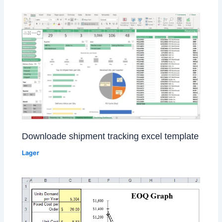
Downloade shipment tracking excel template
Lager