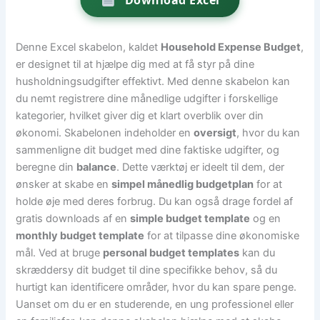
Denne Excel skabelon, kaldet
Household Expense Budget
,
er designet til at hjælpe dig med at få styr på dine
husholdningsudgifter effektivt. Med denne skabelon kan
du nemt registrere dine månedlige udgifter i forskellige
kategorier, hvilket giver dig et klart overblik over din
økonomi. Skabelonen indeholder en
oversigt
, hvor du kan
sammenligne dit budget med dine faktiske udgifter, og
beregne din
balance
. Dette værktøj er ideelt til dem, der
ønsker at skabe en
simpel månedlig budgetplan
for at
holde øje med deres forbrug. Du kan også drage fordel af
gratis downloads af en
simple budget template
og en
monthly budget template
for at tilpasse dine økonomiske
mål. Ved at bruge
personal budget templates
kan du
skræddersy dit budget til dine specifikke behov, så du
hurtigt kan identificere områder, hvor du kan spare penge.
Uanset om du er en studerende, en ung professionel eller