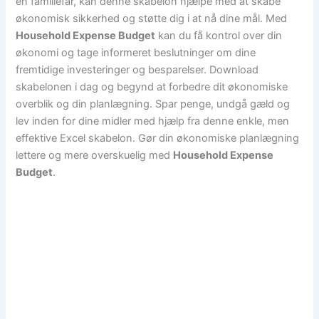
en familiefar, kan denne skabelon hjælpe med at skabe
økonomisk sikkerhed og støtte dig i at nå dine mål. Med
Household Expense Budget
kan du få kontrol over din
økonomi og tage informeret beslutninger om dine
fremtidige investeringer og besparelser. Download
skabelonen i dag og begynd at forbedre dit økonomiske
overblik og din planlægning. Spar penge, undgå gæld og
lev inden for dine midler med hjælp fra denne enkle, men
effektive Excel skabelon. Gør din økonomiske planlægning
lettere og mere overskuelig med
Household Expense
Budget
.