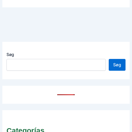
Søg
Søg
Categorías