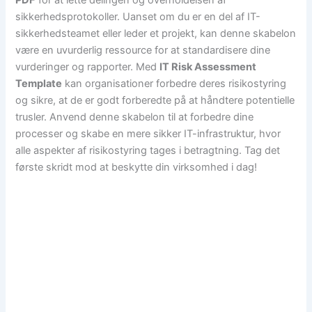
PDF
for at lette delingen og overholdelsen af
sikkerhedsprotokoller. Uanset om du er en del af IT-
sikkerhedsteamet eller leder et projekt, kan denne skabelon
være en uvurderlig ressource for at standardisere dine
vurderinger og rapporter. Med
IT Risk Assessment
Template
kan organisationer forbedre deres risikostyring
og sikre, at de er godt forberedte på at håndtere potentielle
trusler. Anvend denne skabelon til at forbedre dine
processer og skabe en mere sikker IT-infrastruktur, hvor
alle aspekter af risikostyring tages i betragtning. Tag det
første skridt mod at beskytte din virksomhed i dag!