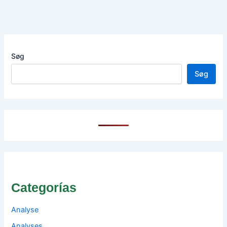
Søg
Søg
Categorías
Analyse
Analyses