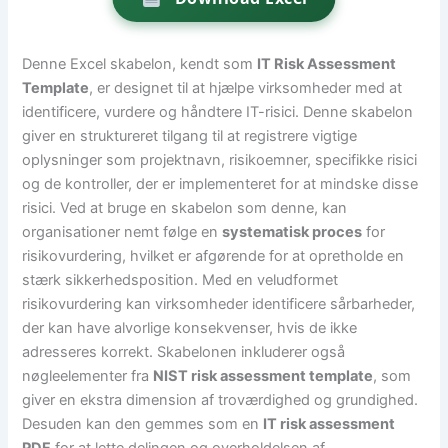
Denne Excel skabelon, kendt som
IT Risk Assessment
Template
, er designet til at hjælpe virksomheder med at
identificere, vurdere og håndtere IT-risici. Denne skabelon
giver en struktureret tilgang til at registrere vigtige
oplysninger som projektnavn, risikoemner, specifikke risici
og de kontroller, der er implementeret for at mindske disse
risici. Ved at bruge en skabelon som denne, kan
organisationer nemt følge en
systematisk proces
for
risikovurdering, hvilket er afgørende for at opretholde en
stærk sikkerhedsposition. Med en veludformet
risikovurdering kan virksomheder identificere sårbarheder,
der kan have alvorlige konsekvenser, hvis de ikke
adresseres korrekt. Skabelonen inkluderer også
nøgleelementer fra
NIST risk assessment template
, som
giver en ekstra dimension af troværdighed og grundighed.
Desuden kan den gemmes som en
IT risk assessment