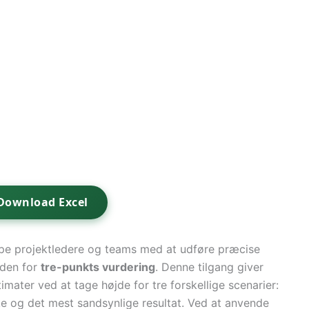
Download Excel
ælpe projektledere og teams med at udføre præcise
oden for
tre-punkts vurdering
. Denne tilgang giver
imater ved at tage højde for tre forskellige scenarier:
ke og det mest sandsynlige resultat. Ved at anvende