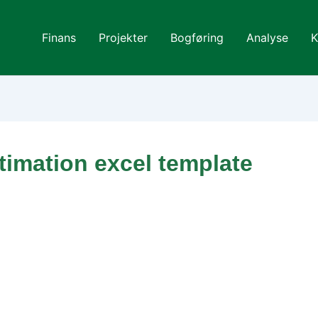
Finans
Projekter
Bogføring
Analyse
K
timation excel template