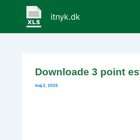
Gå
til
itnyk.dk
indholdet
Downloade 3 point es
maj 2, 2025