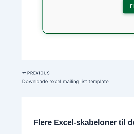
F
PREVIOUS
Downloade excel mailing list template
Flere Excel-skabeloner til