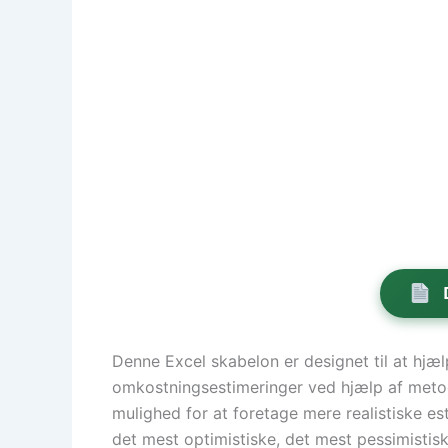
Denne Excel skabelon er designet til at hj
omkostningsestimeringer ved hjælp af met
mulighed for at foretage mere realistiske est
det mest optimistiske, det mest pessimistis