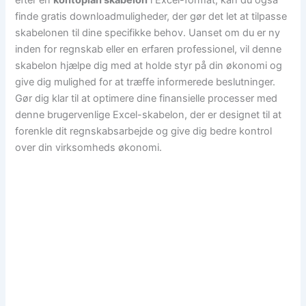
efter en
kontoplan skabelon
i Excel-format, kan du også
finde gratis downloadmuligheder, der gør det let at tilpasse
skabelonen til dine specifikke behov. Uanset om du er ny
inden for regnskab eller en erfaren professionel, vil denne
skabelon hjælpe dig med at holde styr på din økonomi og
give dig mulighed for at træffe informerede beslutninger.
Gør dig klar til at optimere dine finansielle processer med
denne brugervenlige Excel-skabelon, der er designet til at
forenkle dit regnskabsarbejde og give dig bedre kontrol
over din virksomheds økonomi.