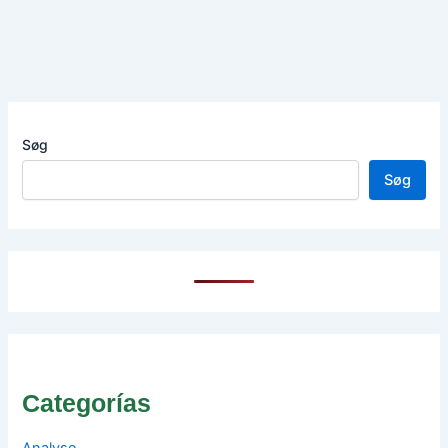
Søg
Søg
Categorías
Analyse