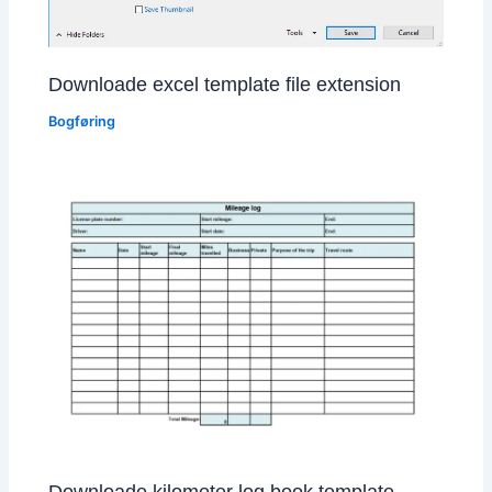
Downloade excel template file extension
Bogføring
Downloade kilometer log book template