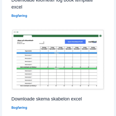
excel
Bogføring
Downloade skema skabelon excel
Bogføring