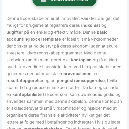
Denne Excel skabelon er et innovativt værktøj, der gør det
muligt for brugerne at registrere deres
indkomst
og
udgifter
på en enkel og effektiv måde. Denne
basic
accounting excel template
er ideel til små virksomheder,
der ønsker at holde styr på deres økonomi uden at skulle
investere i dyre regnskabsprogrammer. Med denne
skabelon kan du nemt oprette et
kontoplan
og få et klart
overblik over dine finansielle data. Ved hjælp af skabelonen
genereres der automatisk en
prøvebalance
, en
resultatopgørelse
og en
pengestrømsopgørelse
, hvilket
sparer tid og reducerer risikoen for fejl. Du kan også finde
en
kontoplanliste
til Excel, som kan downloades gratis og
anvendes sammen med denne skabelon. Denne kontoplan
er skræddersyet til små virksomheder og hjælper med at
organisere deres finansielle aktiviteter, hvilket gør det
lettere at følge med i betalinger og indtægter. Hvis du leder