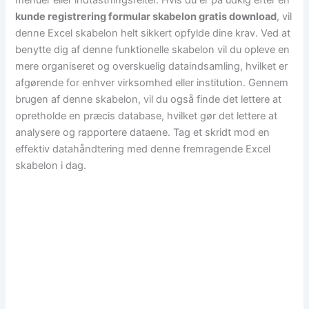
menuer eller indtastningsfelter. Hvis du er på udkig efter en
kunde registrering formular skabelon gratis download
, vil
denne Excel skabelon helt sikkert opfylde dine krav. Ved at
benytte dig af denne funktionelle skabelon vil du opleve en
mere organiseret og overskuelig dataindsamling, hvilket er
afgørende for enhver virksomhed eller institution. Gennem
brugen af denne skabelon, vil du også finde det lettere at
opretholde en præcis database, hvilket gør det lettere at
analysere og rapportere dataene. Tag et skridt mod en
effektiv datahåndtering med denne fremragende Excel
skabelon i dag.