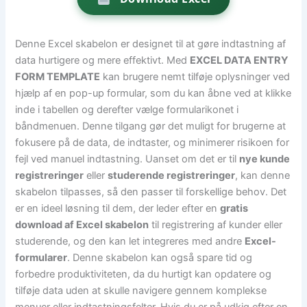
Denne Excel skabelon er designet til at gøre indtastning af
data hurtigere og mere effektivt. Med
EXCEL DATA ENTRY
FORM TEMPLATE
kan brugere nemt tilføje oplysninger ved
hjælp af en pop-up formular, som du kan åbne ved at klikke
inde i tabellen og derefter vælge formularikonet i
båndmenuen. Denne tilgang gør det muligt for brugerne at
fokusere på de data, de indtaster, og minimerer risikoen for
fejl ved manuel indtastning. Uanset om det er til
nye kunde
registreringer
eller
studerende registreringer
, kan denne
skabelon tilpasses, så den passer til forskellige behov. Det
er en ideel løsning til dem, der leder efter en
gratis
download af Excel skabelon
til registrering af kunder eller
studerende, og den kan let integreres med andre
Excel-
formularer
. Denne skabelon kan også spare tid og
forbedre produktiviteten, da du hurtigt kan opdatere og
tilføje data uden at skulle navigere gennem komplekse