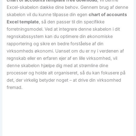
chart of accounts template free download
, vil denne
Excel-skabelon dække dine behov. Gennem brug af denne
skabelon vil du kunne tilpasse din egen
chart of accounts
Excel template
, så den passer til din specifikke
forretningsmodel. Ved at integrere denne skabelon i dit
regnskabssystem kan du optimere din økonomiske
rapportering og sikre en bedre forståelse af din
virksomheds økonomi. Uanset om du er ny i verdenen af ​​
regnskab eller en erfaren ejer af en lille virksomhed, vil
denne skabelon hjælpe dig med at strømline dine
processer og holde alt organiseret, så du kan fokusere på
det, der virkelig betyder noget – at drive din virksomhed
fremad.