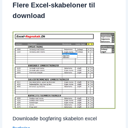
Flere Excel-skabeloner til
download
Downloade bogføring skabelon excel