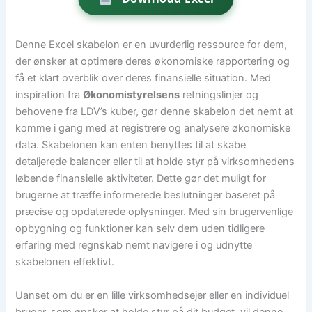
Denne Excel skabelon er en uvurderlig ressource for dem,
der ønsker at optimere deres økonomiske rapportering og
få et klart overblik over deres finansielle situation. Med
inspiration fra
Økonomistyrelsens
retningslinjer og
behovene fra LDV’s kuber, gør denne skabelon det nemt at
komme i gang med at registrere og analysere økonomiske
data. Skabelonen kan enten benyttes til at skabe
detaljerede balancer eller til at holde styr på virksomhedens
løbende finansielle aktiviteter. Dette gør det muligt for
brugerne at træffe informerede beslutninger baseret på
præcise og opdaterede oplysninger. Med sin brugervenlige
opbygning og funktioner kan selv dem uden tidligere
erfaring med regnskab nemt navigere i og udnytte
skabelonen effektivt.
Uanset om du er en lille virksomhedsejer eller en individuel
bruger, som ønsker at holde styr på dit budget, vil denne